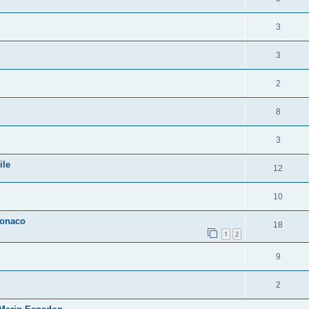
3
3
2
8
3
ile
12
10
Monaco
18
1
2
9
2