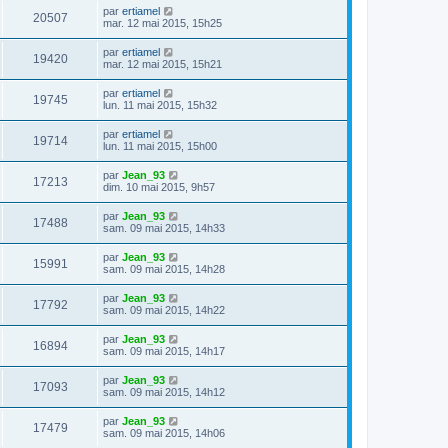
par
ertiamel
20507
mar. 12 mai 2015, 15h25
par
ertiamel
19420
mar. 12 mai 2015, 15h21
par
ertiamel
19745
lun. 11 mai 2015, 15h32
par
ertiamel
19714
lun. 11 mai 2015, 15h00
par
Jean_93
17213
dim. 10 mai 2015, 9h57
par
Jean_93
17488
sam. 09 mai 2015, 14h33
par
Jean_93
15991
sam. 09 mai 2015, 14h28
par
Jean_93
17792
sam. 09 mai 2015, 14h22
par
Jean_93
16894
sam. 09 mai 2015, 14h17
par
Jean_93
17093
sam. 09 mai 2015, 14h12
par
Jean_93
17479
sam. 09 mai 2015, 14h06