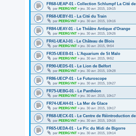
FR68-UEAP-01 - Collection Schlumpf La Cité de
par
PEERGYNT
»
jeu. 30 avr. 2015, 10h15
FR68-UEBY-01 - La Cité du Train
par
PEERGYNT
»
jeu. 30 avr. 2015, 10h16
FR84-UEAY-01 - Le Théâtre Antique d'Orange
par
PEERGYNT
»
jeu. 30 avr. 2015, 10h26
FR41-UEAJ-01 - Le Château de Blois
par
PEERGYNT
»
jeu. 30 avr. 2015, 9h54
FR35-UEEB-01 - L'Aquarium de St Malo
par
PEERGYNT
»
jeu. 30 avr. 2015, 9h52
FR90-UEDS-01 - Le Lion de Belfort
par
PEERGYNT
»
jeu. 30 avr. 2015, 10h28
FR86-UECP-01 - Le Futuroscope
par
PEERGYNT
»
jeu. 30 avr. 2015, 10h27
FR75-UEBG-01 - Le Panthéon
par
PEERGYNT
»
jeu. 30 avr. 2015, 10h17
FR74-UEAH-01 - La Mer de Glace
par
PEERGYNT
»
jeu. 30 avr. 2015, 10h17
FR68-UECX-01 - Le Centre de Réintroduction d
par
PEERGYNT
»
jeu. 30 avr. 2015, 10h16
FR65-UEDA-01 - Le Pic du Midi de Bigorre
par
PEERGYNT
»
jeu. 30 avr. 2015, 10h14