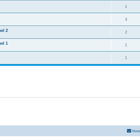
1
3
el 2
2
el 1
1
1
Nous