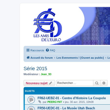
Raccourcis
FAQ
Accueil du forum
Les Evenements ! [Ouvert au public]
L
Série 2015
Modérateur :
Jean_93
Recher
Re
Nouveau sujet
SUJETS
FR62-UEBZ-01 - Centre d'Histoire La Coupole
par
PEERGYNT
»
jeu. 30 avr. 2015, 10h08
FR50-UEDC-01 - Le Musée Utah Beach