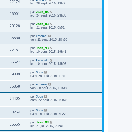
22174
lun. 28 sept. 2015, 13h05
par
Jean_93
18901
jeu. 24 sept. 2015, 23h35
par
Jean_93
20128
lun. 21 sept. 2015, 8h52
par
ertiamel
35580
ven. 11 sept. 2015, 20h28
par
Jean_93
22157
jeu. 10 sept. 2015, 19h41
par
Eurodide
36627
jeu. 10 sept. 2015, 18h07
par
3bun
19889
sam. 29 août 2015, 11h11
par
ertiamel
35858
ven. 28 août 2015, 12h38
par
3bun
84465
sam. 22 août 2015, 10h38
par
3bun
33254
sam. 15 août 2015, 6h22
par
Jean_93
15565
lun. 27 juil. 2015, 20h01