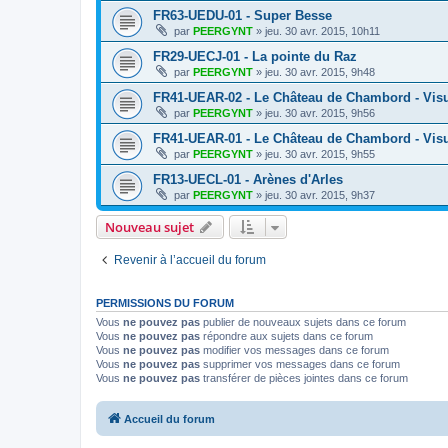
FR63-UEDU-01 - Super Besse
par
PEERGYNT
»
jeu. 30 avr. 2015, 10h11
FR29-UECJ-01 - La pointe du Raz
par
PEERGYNT
»
jeu. 30 avr. 2015, 9h48
FR41-UEAR-02 - Le Château de Chambord - Visu
par
PEERGYNT
»
jeu. 30 avr. 2015, 9h56
FR41-UEAR-01 - Le Château de Chambord - Visu
par
PEERGYNT
»
jeu. 30 avr. 2015, 9h55
FR13-UECL-01 - Arènes d'Arles
par
PEERGYNT
»
jeu. 30 avr. 2015, 9h37
Nouveau sujet
Revenir à l’accueil du forum
PERMISSIONS DU FORUM
Vous
ne pouvez pas
publier de nouveaux sujets dans ce forum
Vous
ne pouvez pas
répondre aux sujets dans ce forum
Vous
ne pouvez pas
modifier vos messages dans ce forum
Vous
ne pouvez pas
supprimer vos messages dans ce forum
Vous
ne pouvez pas
transférer de pièces jointes dans ce forum
Accueil du forum