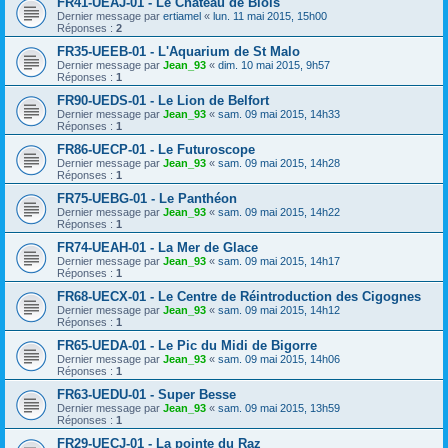
FR41-UEAJ-01 - Le Château de Blois
Dernier message par
ertiamel
«
lun. 11 mai 2015, 15h00
Réponses :
2
FR35-UEEB-01 - L'Aquarium de St Malo
Dernier message par
Jean_93
«
dim. 10 mai 2015, 9h57
Réponses :
1
FR90-UEDS-01 - Le Lion de Belfort
Dernier message par
Jean_93
«
sam. 09 mai 2015, 14h33
Réponses :
1
FR86-UECP-01 - Le Futuroscope
Dernier message par
Jean_93
«
sam. 09 mai 2015, 14h28
Réponses :
1
FR75-UEBG-01 - Le Panthéon
Dernier message par
Jean_93
«
sam. 09 mai 2015, 14h22
Réponses :
1
FR74-UEAH-01 - La Mer de Glace
Dernier message par
Jean_93
«
sam. 09 mai 2015, 14h17
Réponses :
1
FR68-UECX-01 - Le Centre de Réintroduction des Cigognes
Dernier message par
Jean_93
«
sam. 09 mai 2015, 14h12
Réponses :
1
FR65-UEDA-01 - Le Pic du Midi de Bigorre
Dernier message par
Jean_93
«
sam. 09 mai 2015, 14h06
Réponses :
1
FR63-UEDU-01 - Super Besse
Dernier message par
Jean_93
«
sam. 09 mai 2015, 13h59
Réponses :
1
FR29-UECJ-01 - La pointe du Raz