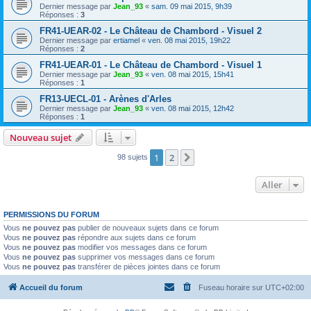
Dernier message par
Jean_93
«
sam. 09 mai 2015, 9h39
Réponses :
3
FR41-UEAR-02 - Le Château de Chambord - Visuel 2
Dernier message par
ertiamel
«
ven. 08 mai 2015, 19h22
Réponses :
2
FR41-UEAR-01 - Le Château de Chambord - Visuel 1
Dernier message par
Jean_93
«
ven. 08 mai 2015, 15h41
Réponses :
1
FR13-UECL-01 - Arènes d'Arles
Dernier message par
Jean_93
«
ven. 08 mai 2015, 12h42
Réponses :
1
Nouveau sujet
1
2
Suivant
98 sujets
Aller
PERMISSIONS DU FORUM
Vous
ne pouvez pas
publier de nouveaux sujets dans ce forum
Vous
ne pouvez pas
répondre aux sujets dans ce forum
Vous
ne pouvez pas
modifier vos messages dans ce forum
Vous
ne pouvez pas
supprimer vos messages dans ce forum
Vous
ne pouvez pas
transférer de pièces jointes dans ce forum
Accueil du forum
Fuseau horaire sur
UTC+02:00