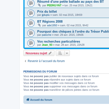
Résumé d'une petite ballade au pays des BT
par
PEERGYNT
»
lun. 25 mai 2015, 13h21
Prix du billet
par
jjpluplu
»
sam. 02 mai 2015, 18h59
BT Régions 2008
par
ade1950
»
sam. 02 mai 2015, 9h42
Pourquoi des chèques à l'ordre du Trésor Publi
par
patoche
»
mer. 29 avr. 2015, 19h06
Vos recherches particulières
par
Jean_93
»
mar. 28 avr. 2015, 22h28
Nouveau sujet
Revenir à l’accueil du forum
PERMISSIONS DU FORUM
Vous
ne pouvez pas
publier de nouveaux sujets dans ce forum
Vous
ne pouvez pas
répondre aux sujets dans ce forum
Vous
ne pouvez pas
modifier vos messages dans ce forum
Vous
ne pouvez pas
supprimer vos messages dans ce forum
Vous
ne pouvez pas
transférer de pièces jointes dans ce forum
Accueil du forum