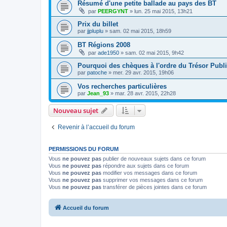
Résumé d'une petite ballade au pays des BT
par
PEERGYNT
»
lun. 25 mai 2015, 13h21
Prix du billet
par
jjpluplu
»
sam. 02 mai 2015, 18h59
BT Régions 2008
par
ade1950
»
sam. 02 mai 2015, 9h42
Pourquoi des chèques à l'ordre du Trésor Publi
par
patoche
»
mer. 29 avr. 2015, 19h06
Vos recherches particulières
par
Jean_93
»
mar. 28 avr. 2015, 22h28
Nouveau sujet
Revenir à l’accueil du forum
PERMISSIONS DU FORUM
Vous
ne pouvez pas
publier de nouveaux sujets dans ce forum
Vous
ne pouvez pas
répondre aux sujets dans ce forum
Vous
ne pouvez pas
modifier vos messages dans ce forum
Vous
ne pouvez pas
supprimer vos messages dans ce forum
Vous
ne pouvez pas
transférer de pièces jointes dans ce forum
Accueil du forum