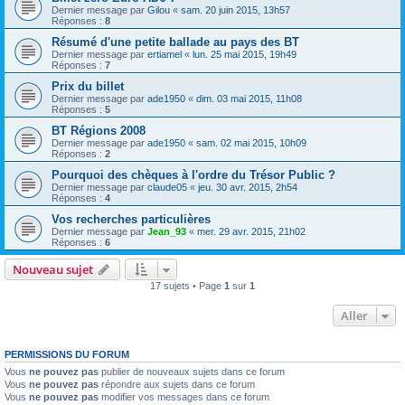
Dernier message par
Gilou
«
sam. 20 juin 2015, 13h57
Réponses :
8
Résumé d'une petite ballade au pays des BT
Dernier message par
ertiamel
«
lun. 25 mai 2015, 19h49
Réponses :
7
Prix du billet
Dernier message par
ade1950
«
dim. 03 mai 2015, 11h08
Réponses :
5
BT Régions 2008
Dernier message par
ade1950
«
sam. 02 mai 2015, 10h09
Réponses :
2
Pourquoi des chèques à l'ordre du Trésor Public ?
Dernier message par
claude05
«
jeu. 30 avr. 2015, 2h54
Réponses :
4
Vos recherches particulières
Dernier message par
Jean_93
«
mer. 29 avr. 2015, 21h02
Réponses :
6
Nouveau sujet
17 sujets • Page
1
sur
1
Aller
PERMISSIONS DU FORUM
Vous
ne pouvez pas
publier de nouveaux sujets dans ce forum
Vous
ne pouvez pas
répondre aux sujets dans ce forum
Vous
ne pouvez pas
modifier vos messages dans ce forum