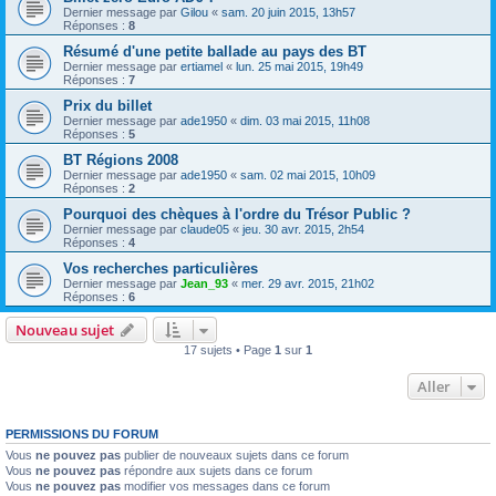
Dernier message par
Gilou
«
sam. 20 juin 2015, 13h57
Réponses :
8
Résumé d'une petite ballade au pays des BT
Dernier message par
ertiamel
«
lun. 25 mai 2015, 19h49
Réponses :
7
Prix du billet
Dernier message par
ade1950
«
dim. 03 mai 2015, 11h08
Réponses :
5
BT Régions 2008
Dernier message par
ade1950
«
sam. 02 mai 2015, 10h09
Réponses :
2
Pourquoi des chèques à l'ordre du Trésor Public ?
Dernier message par
claude05
«
jeu. 30 avr. 2015, 2h54
Réponses :
4
Vos recherches particulières
Dernier message par
Jean_93
«
mer. 29 avr. 2015, 21h02
Réponses :
6
Nouveau sujet
17 sujets • Page
1
sur
1
Aller
PERMISSIONS DU FORUM
Vous
ne pouvez pas
publier de nouveaux sujets dans ce forum
Vous
ne pouvez pas
répondre aux sujets dans ce forum
Vous
ne pouvez pas
modifier vos messages dans ce forum