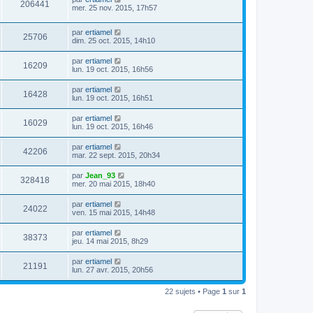
206441
mer. 25 nov. 2015, 17h57
par
ertiamel
25706
dim. 25 oct. 2015, 14h10
par
ertiamel
16209
lun. 19 oct. 2015, 16h56
par
ertiamel
16428
lun. 19 oct. 2015, 16h51
par
ertiamel
16029
lun. 19 oct. 2015, 16h46
par
ertiamel
42206
mar. 22 sept. 2015, 20h34
par
Jean_93
328418
mer. 20 mai 2015, 18h40
par
ertiamel
24022
ven. 15 mai 2015, 14h48
par
ertiamel
38373
jeu. 14 mai 2015, 8h29
par
ertiamel
21191
lun. 27 avr. 2015, 20h56
22 sujets • Page
1
sur
1