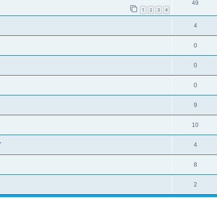
49
1
2
3
4
4
0
0
0
9
10
-
4
8
2