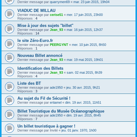
Dernier message par
quarrymen69
«
mar. 23 juin 2015, 19h04
VIADUC DE MILLAU
Dernier message par
cerise51
«
mer. 17 juin 2015, 23h00
Réponses :
4
Mise à jour des sujets "billet"
Dernier message par
Jean_93
«
mar. 16 juin 2015, 12h37
Réponses :
14
le site Zéro-Euro.fr
Dernier message par
PEERGYNT
«
mer. 10 juin 2015, 8h50
Réponses :
1
Nouveau Billet annoncé
Dernier message par
Jean_93
«
mar. 19 mai 2015, 19h01
Identification des Billets
Dernier message par
Jean_93
«
sam. 02 mai 2015, 8h39
Réponses :
4
Liste des BT
Dernier message par
ade1950
«
jeu. 30 avr. 2015, 9h21
Réponses :
3
Au sujet du Fil de Sécurité !
Dernier message par
ertiamel
«
dim. 19 avr. 2015, 11h51
Billet Touristique du Musée Océanographique
Dernier message par
ade1950
«
dim. 19 avr. 2015, 8h45
Réponses :
7
Un billet touristique à gagner !
Dernier message par
Invité
«
jeu. 01 janv. 1970, 1h00