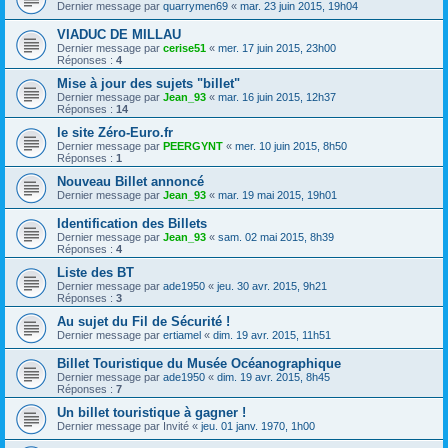
Dernier message par
quarrymen69
«
mar. 23 juin 2015, 19h04
VIADUC DE MILLAU
Dernier message par
cerise51
«
mer. 17 juin 2015, 23h00
Réponses :
4
Mise à jour des sujets "billet"
Dernier message par
Jean_93
«
mar. 16 juin 2015, 12h37
Réponses :
14
le site Zéro-Euro.fr
Dernier message par
PEERGYNT
«
mer. 10 juin 2015, 8h50
Réponses :
1
Nouveau Billet annoncé
Dernier message par
Jean_93
«
mar. 19 mai 2015, 19h01
Identification des Billets
Dernier message par
Jean_93
«
sam. 02 mai 2015, 8h39
Réponses :
4
Liste des BT
Dernier message par
ade1950
«
jeu. 30 avr. 2015, 9h21
Réponses :
3
Au sujet du Fil de Sécurité !
Dernier message par
ertiamel
«
dim. 19 avr. 2015, 11h51
Billet Touristique du Musée Océanographique
Dernier message par
ade1950
«
dim. 19 avr. 2015, 8h45
Réponses :
7
Un billet touristique à gagner !
Dernier message par
Invité
«
jeu. 01 janv. 1970, 1h00