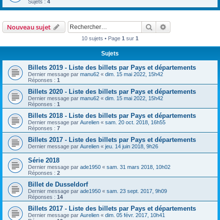
Sujets :
4
Rechercher
Recherche avanc
Nouveau sujet
10 sujets • Page
1
sur
1
Sujets
Billets 2019 - Liste des billets par Pays et départements
Dernier message par
manu62
«
dim. 15 mai 2022, 15h42
Réponses :
1
Billets 2020 - Liste des billets par Pays et départements
Dernier message par
manu62
«
dim. 15 mai 2022, 15h42
Réponses :
1
Billets 2018 - Liste des billets par Pays et départements
Dernier message par
Aurelien
«
sam. 20 oct. 2018, 16h55
Réponses :
7
Billets 2017 - Liste des billets par Pays et départements
Dernier message par
Aurelien
«
jeu. 14 juin 2018, 9h26
Série 2018
Dernier message par
ade1950
«
sam. 31 mars 2018, 10h02
Réponses :
2
Billet de Dusseldorf
Dernier message par
ade1950
«
sam. 23 sept. 2017, 9h09
Réponses :
14
Billets 2017 - Liste des billets par Pays et départements
Dernier message par
Aurelien
«
dim. 05 févr. 2017, 10h41