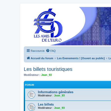
Raccourcis
FAQ
Accueil du forum
Les Evenements ! [Ouvert au public]
L
Les billets touristiques
Modérateur :
Jean_93
FORUM
Informations générales
Modérateur :
Jean_93
Les billets
Modérateur :
Jean_93