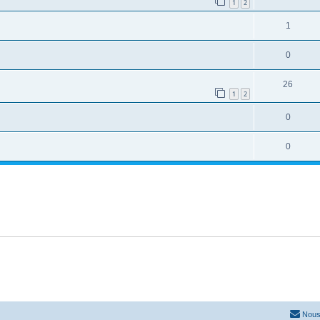
1
2
1
0
26
1
2
0
0
Nous