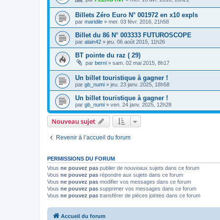
Billets Zéro Euro N° 001972 en x10 expls
par
maridile
»
mer. 03 févr. 2016, 21h58
Billet du 86 N° 003333 FUTUROSCOPE
par
alain42
»
jeu. 06 août 2015, 11h26
BT pointe du raz ( 29)
par
berni
»
sam. 02 mai 2015, 8h17
Un billet touristique à gagner !
par
gb_numi
»
jeu. 23 janv. 2025, 18h58
Un billet touristique à gagner !
par
gb_numi
»
ven. 24 janv. 2025, 12h28
Nouveau sujet
Revenir à l’accueil du forum
PERMISSIONS DU FORUM
Vous
ne pouvez pas
publier de nouveaux sujets dans ce forum
Vous
ne pouvez pas
répondre aux sujets dans ce forum
Vous
ne pouvez pas
modifier vos messages dans ce forum
Vous
ne pouvez pas
supprimer vos messages dans ce forum
Vous
ne pouvez pas
transférer de pièces jointes dans ce forum
Accueil du forum