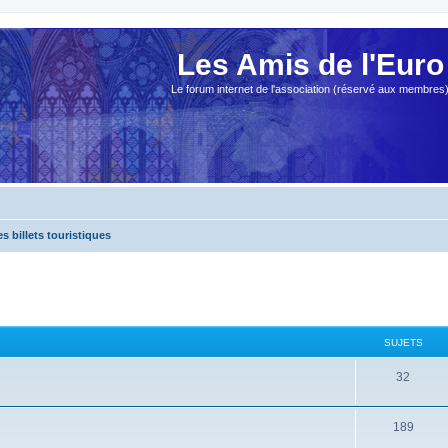
Les Amis de l'Euro
Le forum internet de l'association (réservé aux membres
es billets touristiques
SUJETS
32
189