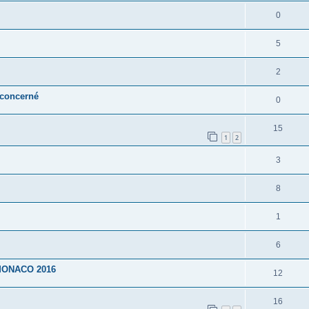
0
5
2
 concerné
0
15
1
2
3
8
1
6
MONACO 2016
12
16