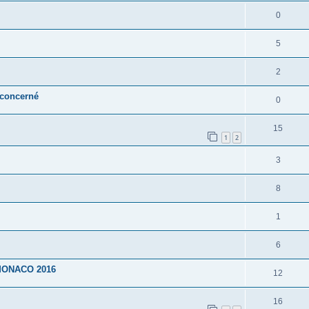
0
5
2
 concerné
0
15
1
2
3
8
1
6
MONACO 2016
12
16