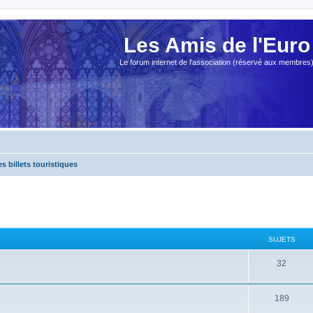
Les Amis de l'Euro
Le forum internet de l'association (réservé aux membres
es billets touristiques
SUJETS
32
189