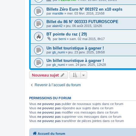
Billets Zéro Euro N° 001972 en x10 expls
par
maridile
»
mer. 03 févr. 2016, 21h58
Billet du 86 N° 003333 FUTUROSCOPE
par
alain42
»
jeu. 06 août 2015, 11h26
BT pointe du raz ( 29)
par
berni
»
sam. 02 mai 2015, 8h17
Un billet touristique à gagner !
par
gb_numi
»
jeu. 23 janv. 2025, 18h58
Un billet touristique à gagner !
par
gb_numi
»
ven. 24 janv. 2025, 12h28
Nouveau sujet
Revenir à l’accueil du forum
PERMISSIONS DU FORUM
Vous
ne pouvez pas
publier de nouveaux sujets dans ce forum
Vous
ne pouvez pas
répondre aux sujets dans ce forum
Vous
ne pouvez pas
modifier vos messages dans ce forum
Vous
ne pouvez pas
supprimer vos messages dans ce forum
Vous
ne pouvez pas
transférer de pièces jointes dans ce forum
Accueil du forum