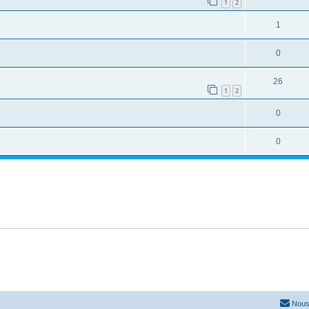
1
2
1
0
26
1
2
0
0
Nous