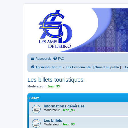
Raccourcis
FAQ
Accueil du forum
Les Evenements ! [Ouvert au public]
L
Les billets touristiques
Modérateur :
Jean_93
FORUM
Informations générales
Modérateur :
Jean_93
Les billets
Modérateur :
Jean_93