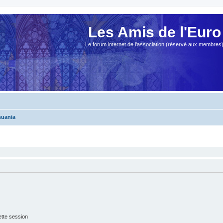
Les Amis de l'Euro
Le forum internet de l'association (réservé aux membres
thuania
tte session