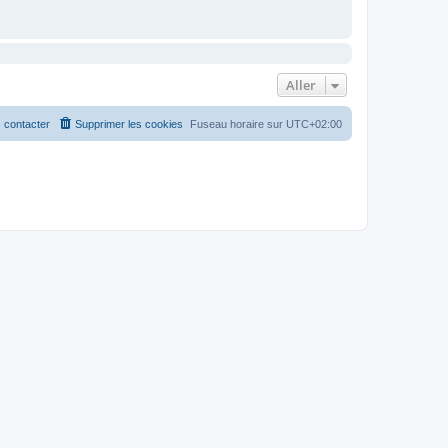
Aller
 contacter
Supprimer les cookies
Fuseau horaire sur
UTC+02:00