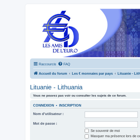
Raccourcis
FAQ
Accueil du forum
Les € monnaies par pays
Lituanie - Li
Lituanie - Lithuania
Vous ne pouvez pas voir ou consulter les sujets de ce forum.
CONNEXION
•
INSCRIPTION
Nom d’utilisateur :
Mot de passe :
Se souvenir de moi
Masquer ma présence lors de ce