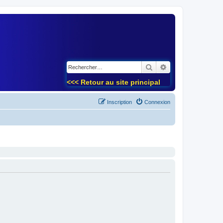
)
Rechercher
Recherche avancé
<<< Retour au site principal
Inscription
Connexion