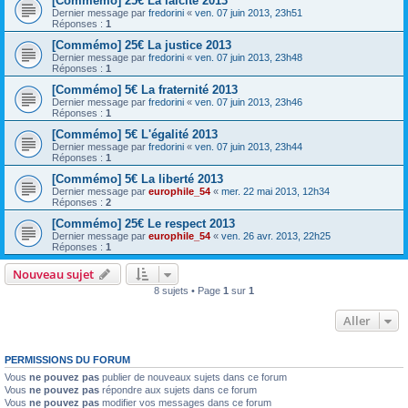
[Commémo] 25€ La laïcité 2013
Dernier message par
fredorini
«
ven. 07 juin 2013, 23h51
Réponses :
1
[Commémo] 25€ La justice 2013
Dernier message par
fredorini
«
ven. 07 juin 2013, 23h48
Réponses :
1
[Commémo] 5€ La fraternité 2013
Dernier message par
fredorini
«
ven. 07 juin 2013, 23h46
Réponses :
1
[Commémo] 5€ L'égalité 2013
Dernier message par
fredorini
«
ven. 07 juin 2013, 23h44
Réponses :
1
[Commémo] 5€ La liberté 2013
Dernier message par
europhile_54
«
mer. 22 mai 2013, 12h34
Réponses :
2
[Commémo] 25€ Le respect 2013
Dernier message par
europhile_54
«
ven. 26 avr. 2013, 22h25
Réponses :
1
Nouveau sujet
8 sujets • Page
1
sur
1
Aller
PERMISSIONS DU FORUM
Vous
ne pouvez pas
publier de nouveaux sujets dans ce forum
Vous
ne pouvez pas
répondre aux sujets dans ce forum
Vous
ne pouvez pas
modifier vos messages dans ce forum