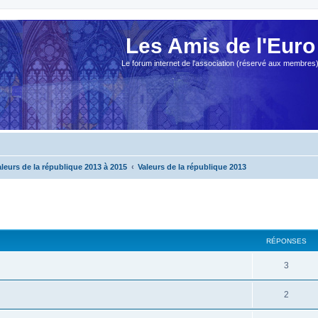
Les Amis de l'Euro
Le forum internet de l'association (réservé aux membres
aleurs de la république 2013 à 2015
Valeurs de la république 2013
cher
cherche avancée
RÉPONSES
3
2