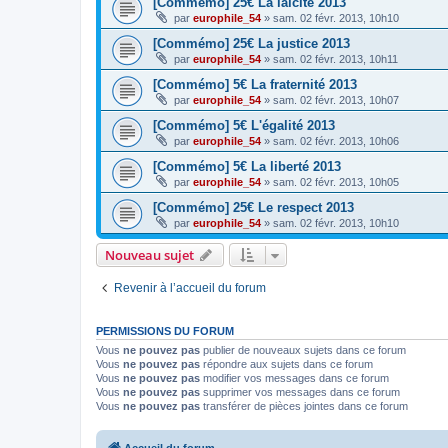
[Commémo] 25€ La laïcité 2013
par
europhile_54
»
sam. 02 févr. 2013, 10h10
[Commémo] 25€ La justice 2013
par
europhile_54
»
sam. 02 févr. 2013, 10h11
[Commémo] 5€ La fraternité 2013
par
europhile_54
»
sam. 02 févr. 2013, 10h07
[Commémo] 5€ L'égalité 2013
par
europhile_54
»
sam. 02 févr. 2013, 10h06
[Commémo] 5€ La liberté 2013
par
europhile_54
»
sam. 02 févr. 2013, 10h05
[Commémo] 25€ Le respect 2013
par
europhile_54
»
sam. 02 févr. 2013, 10h10
Nouveau sujet
Revenir à l’accueil du forum
PERMISSIONS DU FORUM
Vous
ne pouvez pas
publier de nouveaux sujets dans ce forum
Vous
ne pouvez pas
répondre aux sujets dans ce forum
Vous
ne pouvez pas
modifier vos messages dans ce forum
Vous
ne pouvez pas
supprimer vos messages dans ce forum
Vous
ne pouvez pas
transférer de pièces jointes dans ce forum
Accueil du forum