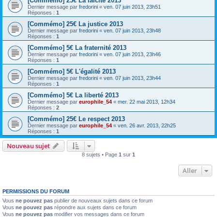
[Commémo] 25€ La laïcité 2013
Dernier message par
fredorini
«
ven. 07 juin 2013, 23h51
Réponses :
1
[Commémo] 25€ La justice 2013
Dernier message par
fredorini
«
ven. 07 juin 2013, 23h48
Réponses :
1
[Commémo] 5€ La fraternité 2013
Dernier message par
fredorini
«
ven. 07 juin 2013, 23h46
Réponses :
1
[Commémo] 5€ L'égalité 2013
Dernier message par
fredorini
«
ven. 07 juin 2013, 23h44
Réponses :
1
[Commémo] 5€ La liberté 2013
Dernier message par
europhile_54
«
mer. 22 mai 2013, 12h34
Réponses :
2
[Commémo] 25€ Le respect 2013
Dernier message par
europhile_54
«
ven. 26 avr. 2013, 22h25
Réponses :
1
Nouveau sujet
8 sujets • Page
1
sur
1
Aller
PERMISSIONS DU FORUM
Vous
ne pouvez pas
publier de nouveaux sujets dans ce forum
Vous
ne pouvez pas
répondre aux sujets dans ce forum
Vous
ne pouvez pas
modifier vos messages dans ce forum