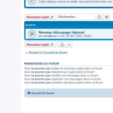
Cette rubrique ouverte au public vous permet d'accéder aux
Recher
Re
Nouveau sujet
SUJETS
Nouveau découpage régional
par
europieces
»
ven. 30 déc. 2016, 10h00
Nouveau sujet
Revenir à l’accueil du forum
PERMISSIONS DU FORUM
Vous
ne pouvez pas
publier de nouveaux sujets dans ce forum
Vous
ne pouvez pas
répondre aux sujets dans ce forum
Vous
ne pouvez pas
modifier vos messages dans ce forum
Vous
ne pouvez pas
supprimer vos messages dans ce forum
Vous
ne pouvez pas
transférer de pièces jointes dans ce forum
Accueil du forum