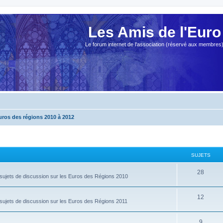
Les Amis de l'Euro
Le forum internet de l'association (réservé aux membres
uros des régions 2010 à 2012
SUJETS
28
 sujets de discussion sur les Euros des Régions 2010
12
 sujets de discussion sur les Euros des Régions 2011
9