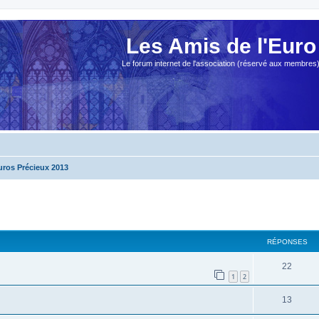
Les Amis de l'Euro
Le forum internet de l'association (réservé aux membres
uros Précieux 2013
cher
cherche avancée
RÉPONSES
22
1
2
13