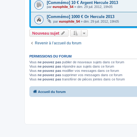
[Commémo] 10 € Argent Hercule 2013
par
europhile_54
»
dim. 29 juil. 2012, 19h05
[Commémo] 1000 € Or Hercule 2013
par
europhile_54
»
dim. 29 juil. 2012, 19h05
Nouveau sujet
Revenir à l’accueil du forum
PERMISSIONS DU FORUM
Vous
ne pouvez pas
publier de nouveaux sujets dans ce forum
Vous
ne pouvez pas
répondre aux sujets dans ce forum
Vous
ne pouvez pas
modifier vos messages dans ce forum
Vous
ne pouvez pas
supprimer vos messages dans ce forum
Vous
ne pouvez pas
transférer de pièces jointes dans ce forum
Accueil du forum