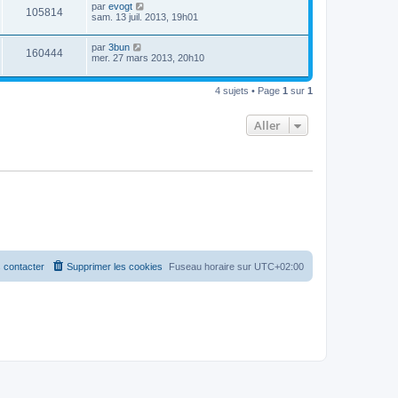
par
evogt
105814
sam. 13 juil. 2013, 19h01
par
3bun
160444
mer. 27 mars 2013, 20h10
4 sujets • Page
1
sur
1
Aller
 contacter
Supprimer les cookies
Fuseau horaire sur
UTC+02:00