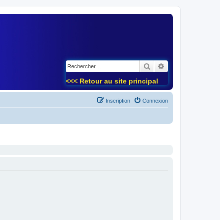
)
Rechercher
Recherche avancé
<<< Retour au site principal
Inscription
Connexion