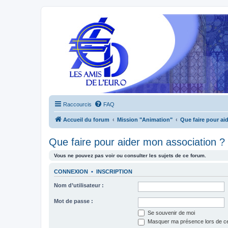
Raccourcis
FAQ
Accueil du forum
Mission "Animation"
Que faire pour ai
Que faire pour aider mon association ?
Vous ne pouvez pas voir ou consulter les sujets de ce forum.
CONNEXION
•
INSCRIPTION
Nom d’utilisateur :
Mot de passe :
Se souvenir de moi
Masquer ma présence lors de ce