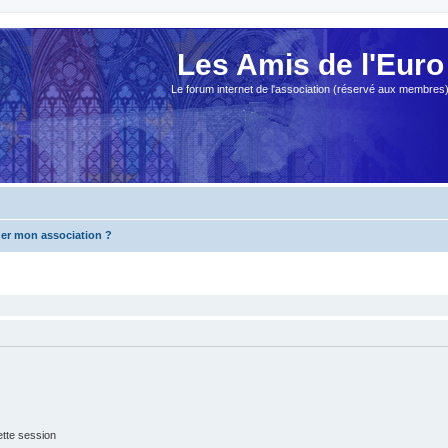
Les Amis de l'Euro
Le forum internet de l'association (réservé aux membres
der mon association ?
tte session