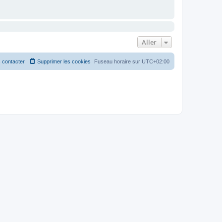
Aller
 contacter
Supprimer les cookies
Fuseau horaire sur
UTC+02:00