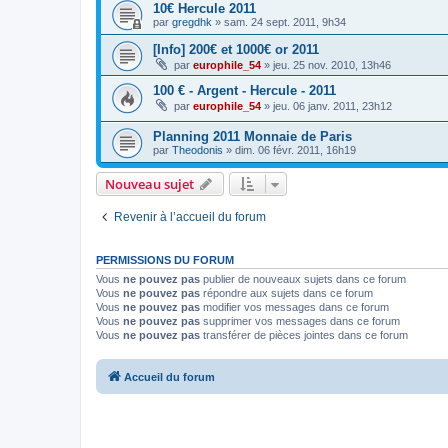
10€ Hercule 2011
par
gregdhk
»
sam. 24 sept. 2011, 9h34
[Info] 200€ et 1000€ or 2011
par
europhile_54
»
jeu. 25 nov. 2010, 13h46
100 € - Argent - Hercule - 2011
par
europhile_54
»
jeu. 06 janv. 2011, 23h12
Planning 2011 Monnaie de Paris
par
Theodonis
»
dim. 06 févr. 2011, 16h19
Nouveau sujet
Revenir à l’accueil du forum
PERMISSIONS DU FORUM
Vous
ne pouvez pas
publier de nouveaux sujets dans ce forum
Vous
ne pouvez pas
répondre aux sujets dans ce forum
Vous
ne pouvez pas
modifier vos messages dans ce forum
Vous
ne pouvez pas
supprimer vos messages dans ce forum
Vous
ne pouvez pas
transférer de pièces jointes dans ce forum
Accueil du forum