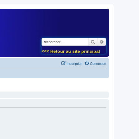
)
Rechercher
Recherche avancé
<<< Retour au site principal
Inscription
Connexion