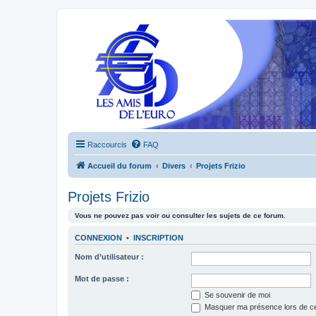
Raccourcis
FAQ
Accueil du forum
Divers
Projets Frizio
Projets Frizio
Vous ne pouvez pas voir ou consulter les sujets de ce forum.
CONNEXION
•
INSCRIPTION
Nom d’utilisateur :
Mot de passe :
Se souvenir de moi
Masquer ma présence lors de ce