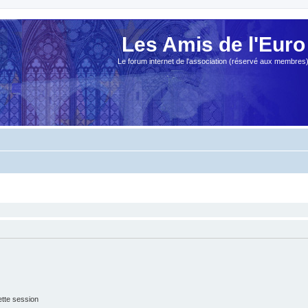
Les Amis de l'Euro
Le forum internet de l'association (réservé aux membres
tte session