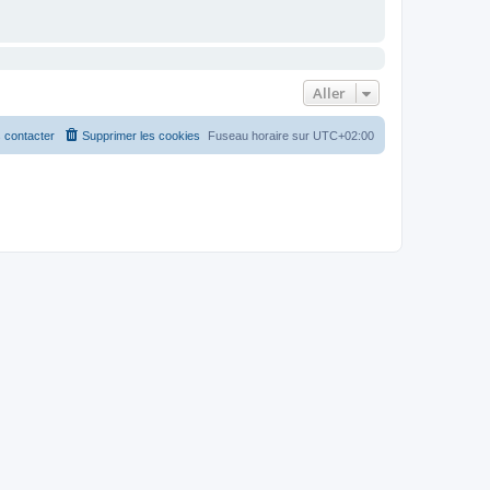
Aller
 contacter
Supprimer les cookies
Fuseau horaire sur
UTC+02:00