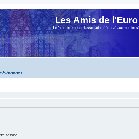
Les Amis de l'Euro
Le forum internet de l'association (réservé aux membres
 et événements
tte session