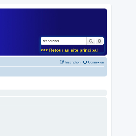
)
Rechercher
Recherche avancé
<<< Retour au site principal
Inscription
Connexion