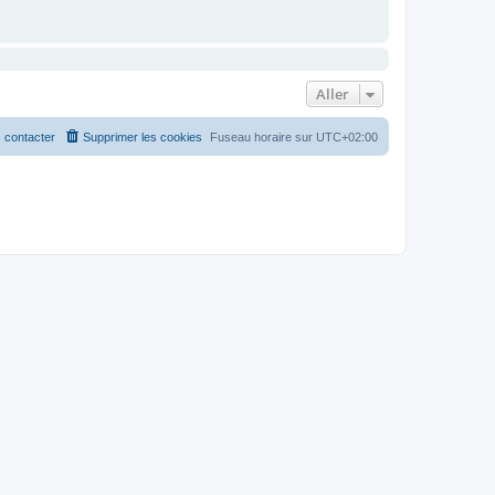
Aller
 contacter
Supprimer les cookies
Fuseau horaire sur
UTC+02:00