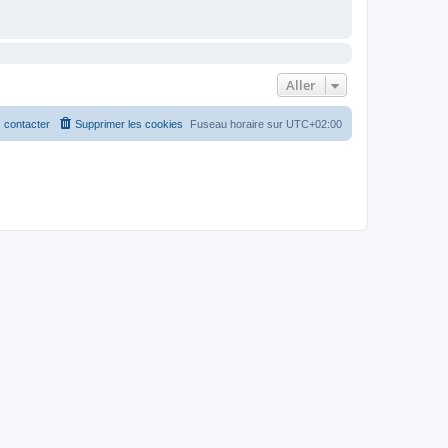
Aller
 contacter
Supprimer les cookies
Fuseau horaire sur
UTC+02:00