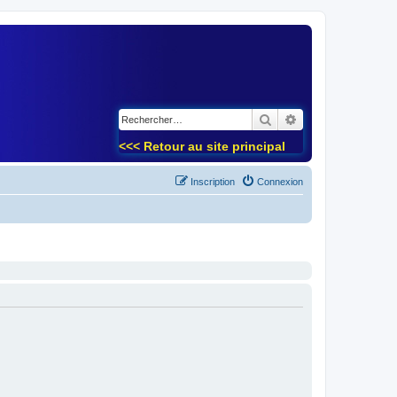
)
Rechercher
Recherche avancé
<<< Retour au site principal
Inscription
Connexion