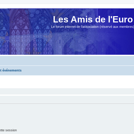
Les Amis de l'Euro
Le forum internet de l'association (réservé aux membres
 et événements
tte session