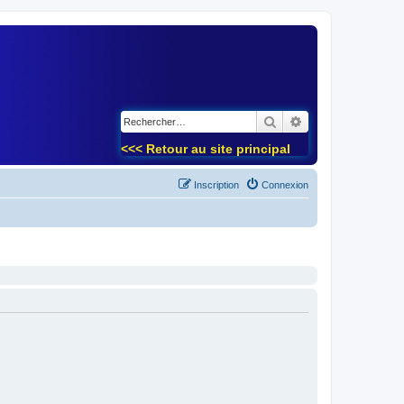
)
Rechercher
Recherche avancé
<<< Retour au site principal
Inscription
Connexion