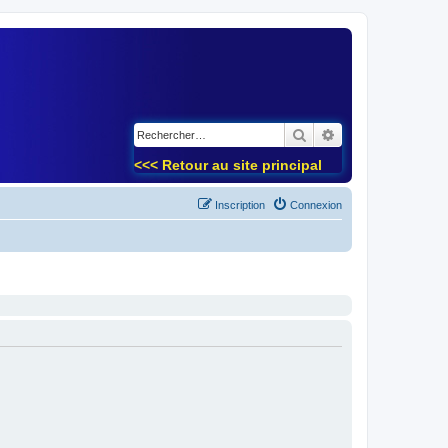
)
Rechercher
Recherche avancé
<<< Retour au site principal
Inscription
Connexion