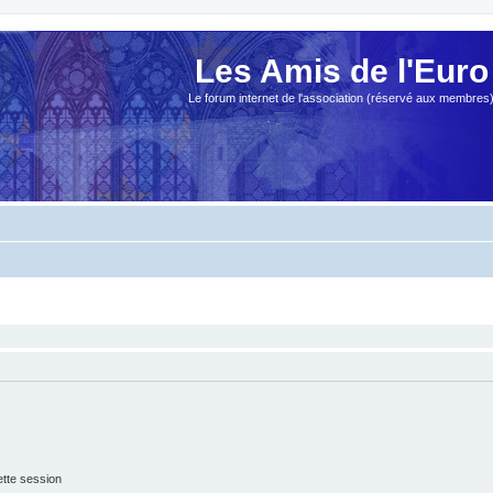
Les Amis de l'Euro
Le forum internet de l'association (réservé aux membres
tte session