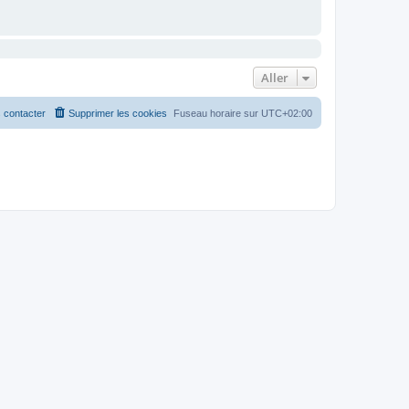
Aller
 contacter
Supprimer les cookies
Fuseau horaire sur
UTC+02:00