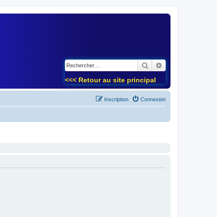
)
Rechercher
Recherche avancé
<<< Retour au site principal
Inscription
Connexion