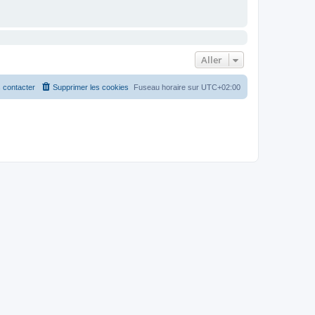
Aller
 contacter
Supprimer les cookies
Fuseau horaire sur
UTC+02:00