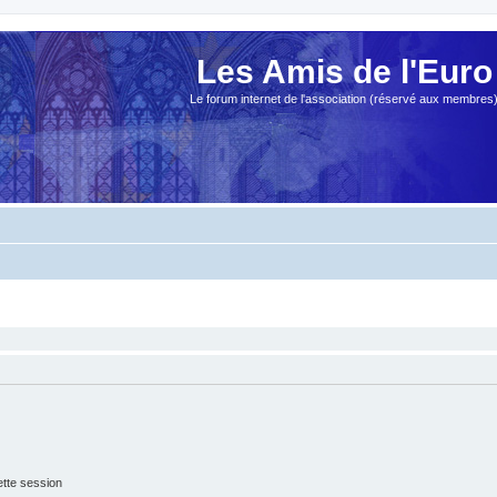
Les Amis de l'Euro
Le forum internet de l'association (réservé aux membres
tte session