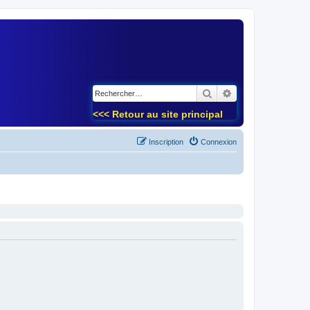
)
Rechercher
Recherche avancé
<<< Retour au site principal
Inscription
Connexion