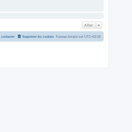
Aller
 contacter
Supprimer les cookies
Fuseau horaire sur
UTC+02:00