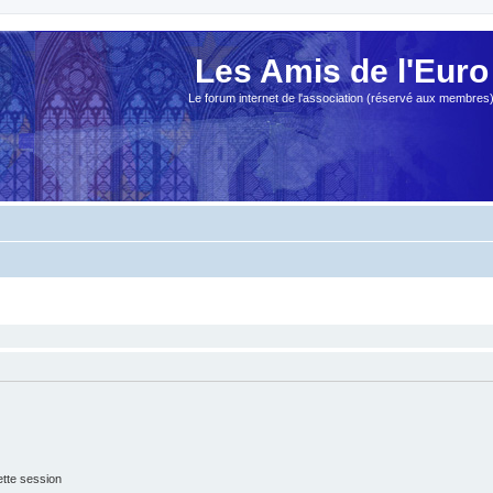
Les Amis de l'Euro
Le forum internet de l'association (réservé aux membres
tte session