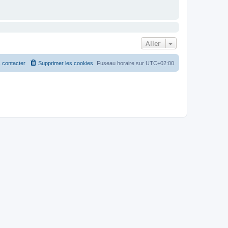
Aller
 contacter
Supprimer les cookies
Fuseau horaire sur
UTC+02:00