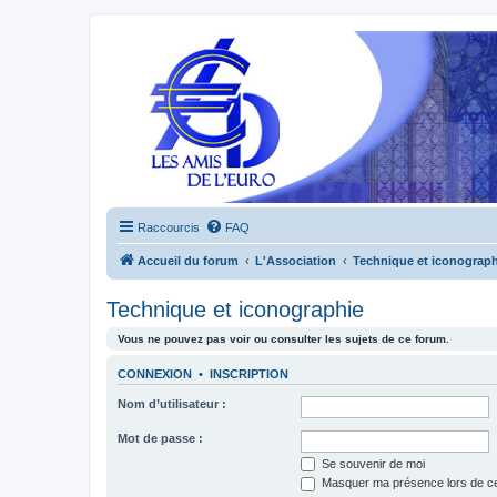
Raccourcis
FAQ
Accueil du forum
L'Association
Technique et iconograph
Technique et iconographie
Vous ne pouvez pas voir ou consulter les sujets de ce forum.
CONNEXION
•
INSCRIPTION
Nom d’utilisateur :
Mot de passe :
Se souvenir de moi
Masquer ma présence lors de ce