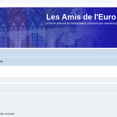
Les Amis de l'Euro
Le forum internet de l'association (réservé aux membres
ie
tte session