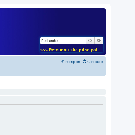
)
Rechercher
Recherche avancé
<<< Retour au site principal
Inscription
Connexion