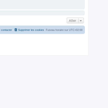
Aller
 contacter
Supprimer les cookies
Fuseau horaire sur
UTC+02:00