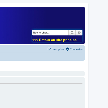
)
Rechercher
Recherche avancé
<<< Retour au site principal
Inscription
Connexion