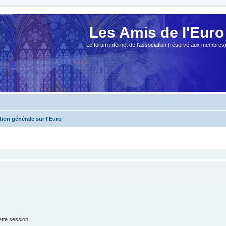
Les Amis de l'Euro
Le forum internet de l'association (réservé aux membres
ion générale sur l'Euro
tte session