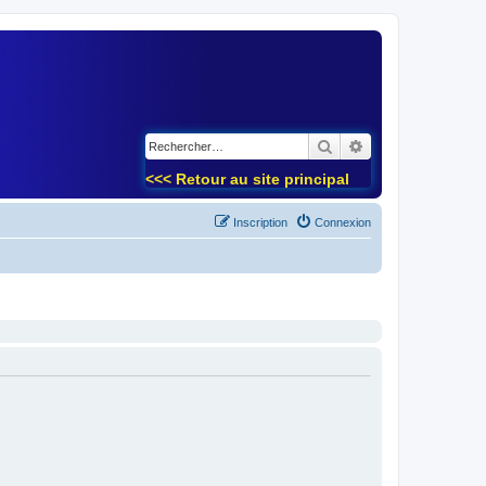
)
Rechercher
Recherche avancé
<<< Retour au site principal
Inscription
Connexion