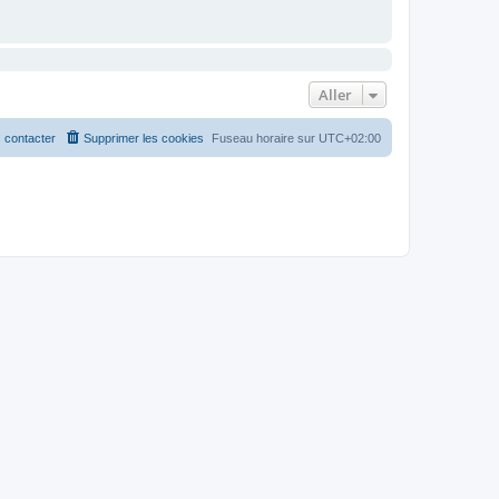
Aller
 contacter
Supprimer les cookies
Fuseau horaire sur
UTC+02:00