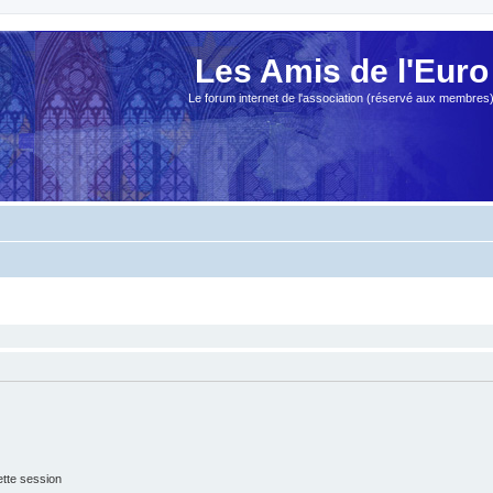
Les Amis de l'Euro
Le forum internet de l'association (réservé aux membres
tte session