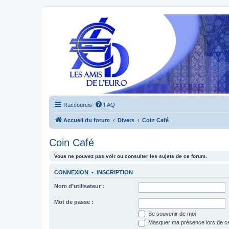
Raccourcis
FAQ
Accueil du forum
Divers
Coin Café
Coin Café
Vous ne pouvez pas voir ou consulter les sujets de ce forum.
CONNEXION
•
INSCRIPTION
Nom d’utilisateur :
Mot de passe :
Se souvenir de moi
Masquer ma présence lors de ce