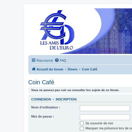
Raccourcis
FAQ
Accueil du forum
Divers
Coin Café
Coin Café
Vous ne pouvez pas voir ou consulter les sujets de ce forum.
CONNEXION
•
INSCRIPTION
Nom d’utilisateur :
Mot de passe :
Se souvenir de moi
Masquer ma présence lors de ce