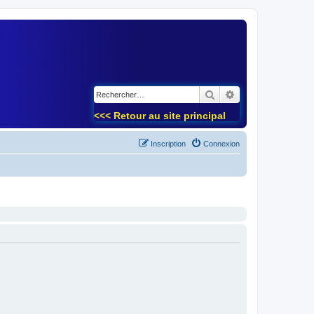
)
Rechercher
Recherche avancé
<<< Retour au site principal
Inscription
Connexion