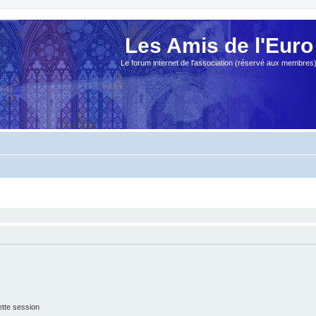
Les Amis de l'Euro
Le forum internet de l'association (réservé aux membres
tte session