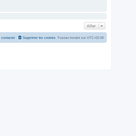
Aller
 contacter
Supprimer les cookies
Fuseau horaire sur
UTC+02:00