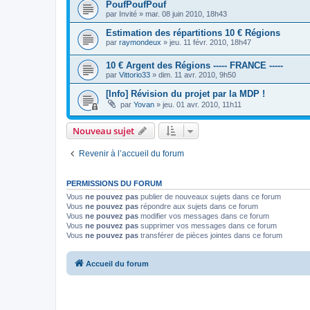
PoufPoufPouf
par
Invité
»
mar. 08 juin 2010, 18h43
Estimation des répartitions 10 € Régions
par
raymondeux
»
jeu. 11 févr. 2010, 18h47
10 € Argent des Régions ----- FRANCE -----
par
Vittorio33
»
dim. 11 avr. 2010, 9h50
[Info] Révision du projet par la MDP !
par
Yovan
»
jeu. 01 avr. 2010, 11h11
Nouveau sujet
Revenir à l’accueil du forum
PERMISSIONS DU FORUM
Vous
ne pouvez pas
publier de nouveaux sujets dans ce forum
Vous
ne pouvez pas
répondre aux sujets dans ce forum
Vous
ne pouvez pas
modifier vos messages dans ce forum
Vous
ne pouvez pas
supprimer vos messages dans ce forum
Vous
ne pouvez pas
transférer de pièces jointes dans ce forum
Accueil du forum