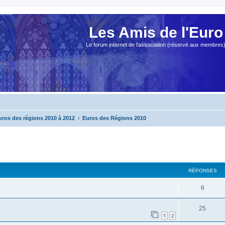
Les Amis de l'Euro
Le forum internet de l'association (réservé aux membres
uros des régions 2010 à 2012
Euros des Régions 2010
cher
cherche avancée
RÉPONSES
6
25
1
2