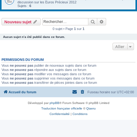
discussion sur les Euros Précieux 2012
Sujets :
6
Rechercher
Recherche avanc
Nouveau sujet
0 sujet • Page
1
sur
1
Aucun sujet n’a été publié dans ce forum.
Aller
PERMISSIONS DU FORUM
Vous
ne pouvez pas
publier de nouveaux sujets dans ce forum
Vous
ne pouvez pas
répondre aux sujets dans ce forum
Vous
ne pouvez pas
modifier vos messages dans ce forum
Vous
ne pouvez pas
supprimer vos messages dans ce forum
Vous
ne pouvez pas
transférer de pièces jointes dans ce forum
Accueil du forum
Fuseau horaire sur
UTC+02:00
Développé par
phpBB
® Forum Software © phpBB Limited
Traduction française officielle
©
Qiaeru
Confidentialité
|
Conditions