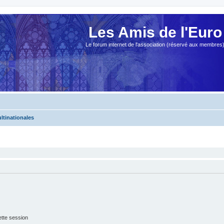
Les Amis de l'Euro
Le forum internet de l'association (réservé aux membres
ltinationales
tte session