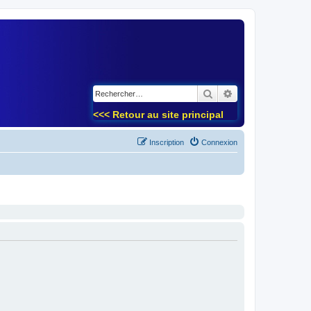
)
Rechercher
Recherche avancé
<<< Retour au site principal
Inscription
Connexion