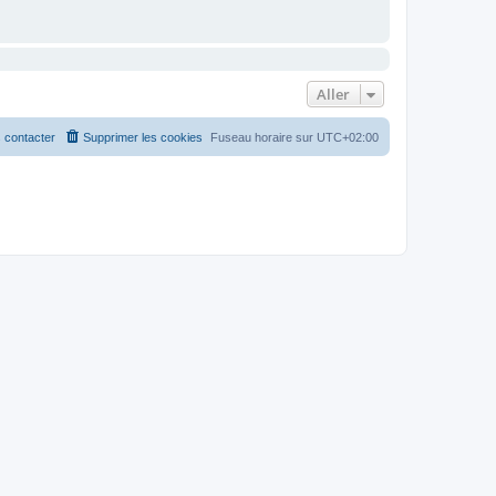
Aller
 contacter
Supprimer les cookies
Fuseau horaire sur
UTC+02:00