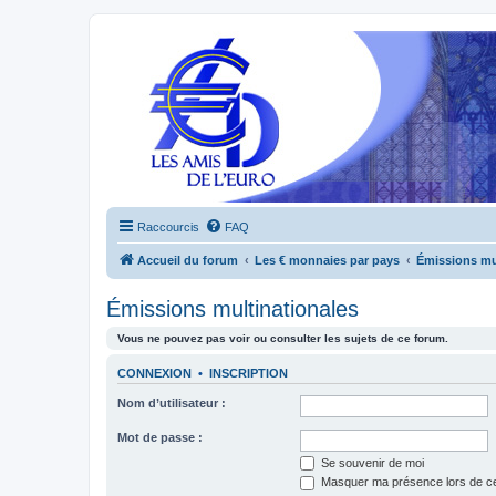
Raccourcis
FAQ
Accueil du forum
Les € monnaies par pays
Émissions mu
Émissions multinationales
Vous ne pouvez pas voir ou consulter les sujets de ce forum.
CONNEXION
•
INSCRIPTION
Nom d’utilisateur :
Mot de passe :
Se souvenir de moi
Masquer ma présence lors de ce