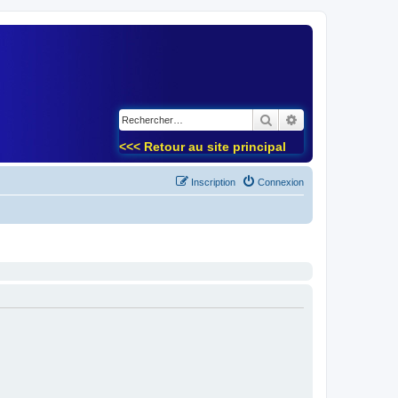
)
Rechercher
Recherche avancé
<<< Retour au site principal
Inscription
Connexion