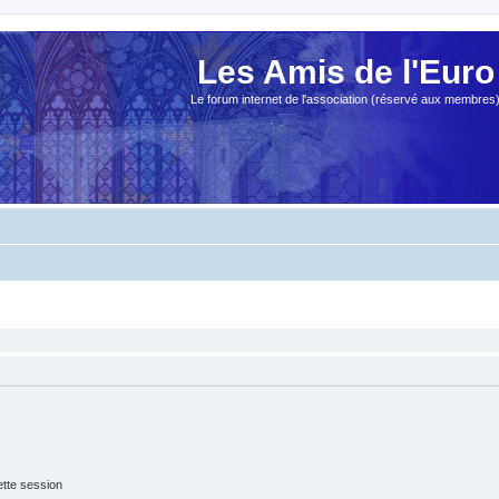
Les Amis de l'Euro
Le forum internet de l'association (réservé aux membres
tte session