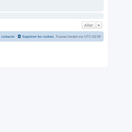
Aller
 contacter
Supprimer les cookies
Fuseau horaire sur
UTC+02:00