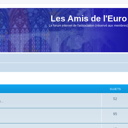
Les Amis de l'Euro
Le forum internet de l'association (réservé aux membres
SUJETS
52
...
95