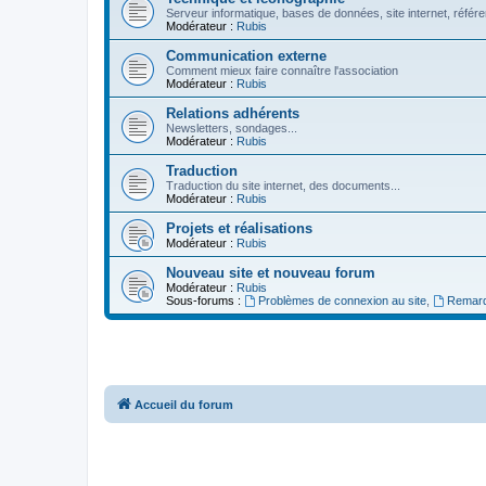
Serveur informatique, bases de données, site internet, référe
Modérateur :
Rubis
Communication externe
Comment mieux faire connaître l'association
Modérateur :
Rubis
Relations adhérents
Newsletters, sondages...
Modérateur :
Rubis
Traduction
Traduction du site internet, des documents...
Modérateur :
Rubis
Projets et réalisations
Modérateur :
Rubis
Nouveau site et nouveau forum
Modérateur :
Rubis
Sous-forums :
Problèmes de connexion au site
,
Remarq
Accueil du forum