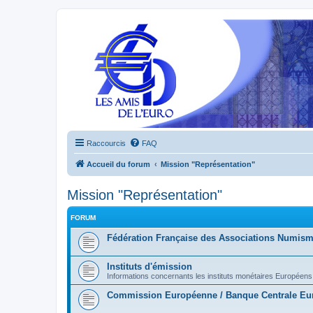
Raccourcis
FAQ
Accueil du forum
Mission "Représentation"
Mission "Représentation"
FORUM
Fédération Française des Associations Numism
Instituts d'émission
Informations concernants les instituts monétaires Européens
Commission Européenne / Banque Centrale Eur