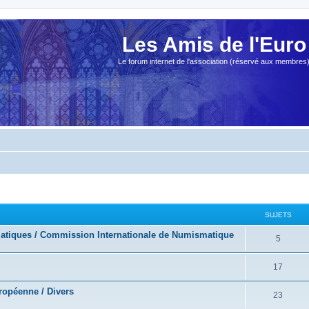
Les Amis de l'Euro
Le forum internet de l'association (réservé aux membres
SUJETS
atiques / Commission Internationale de Numismatique
5
17
opéenne / Divers
23