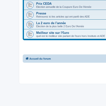
Prix CEDA
Election annuelle de la Coupure Euro De l'Année
Presse
Retrouvez ici les articles qui ont parlé des ADE
La 2 euro de l'année
Election de la plus belle 2 Euro De l'Année
Meilleur site sur l'€uro
quel est le meilleur site parlant de l'euro hors Instituts et ADE
Accueil du forum