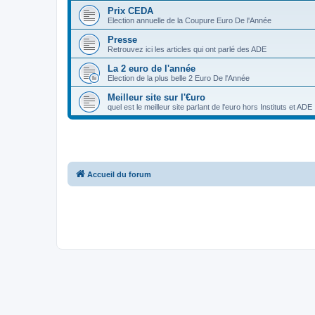
Prix CEDA
Election annuelle de la Coupure Euro De l'Année
Presse
Retrouvez ici les articles qui ont parlé des ADE
La 2 euro de l'année
Election de la plus belle 2 Euro De l'Année
Meilleur site sur l'€uro
quel est le meilleur site parlant de l'euro hors Instituts et ADE
Accueil du forum