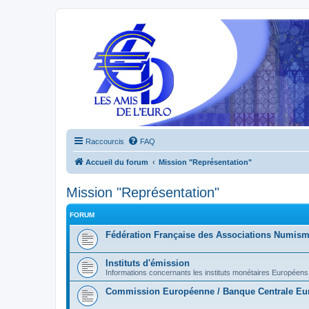
Raccourcis
FAQ
Accueil du forum
Mission "Représentation"
Mission "Représentation"
FORUM
Fédération Française des Associations Numism
Instituts d'émission
Informations concernants les instituts monétaires Européens
Commission Européenne / Banque Centrale Eur