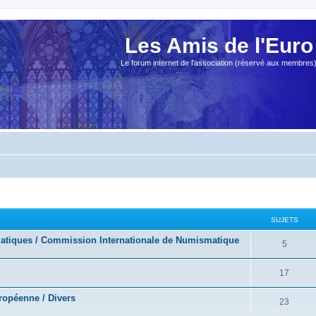
Les Amis de l'Euro
Le forum internet de l'association (réservé aux membres
SUJETS
atiques / Commission Internationale de Numismatique
5
17
opéenne / Divers
23