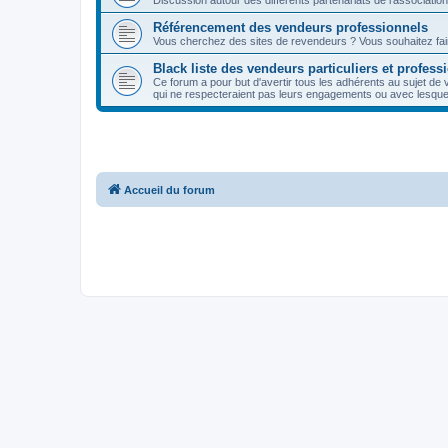
Discussion autour des différents partenariats de l'association
Référencement des vendeurs professionnels
Vous cherchez des sites de revendeurs ? Vous souhaitez fai
Black liste des vendeurs particuliers et profess
Ce forum a pour but d'avertir tous les adhérents au sujet de 
qui ne respecteraient pas leurs engagements ou avec lesquel
Accueil du forum