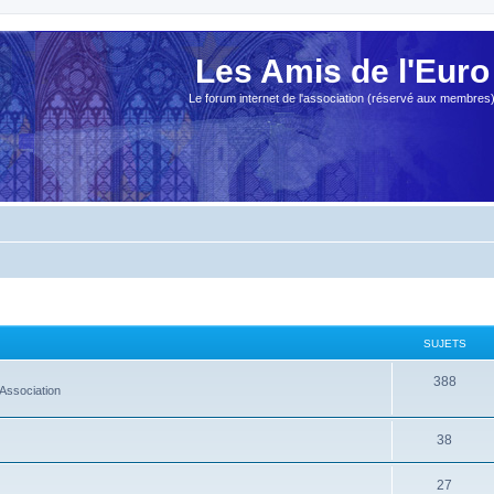
Les Amis de l'Euro
Le forum internet de l'association (réservé aux membres
SUJETS
388
Association
38
27