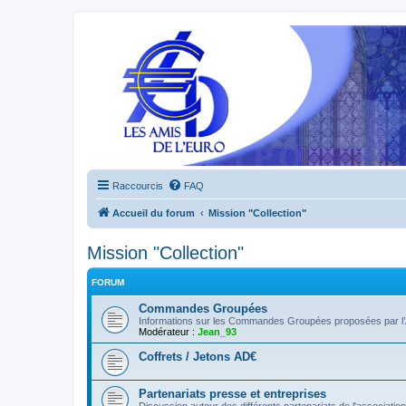
Raccourcis
FAQ
Accueil du forum
Mission "Collection"
Mission "Collection"
FORUM
Commandes Groupées
Informations sur les Commandes Groupées proposées par l’
Modérateur :
Jean_93
Coffrets / Jetons AD€
Partenariats presse et entreprises