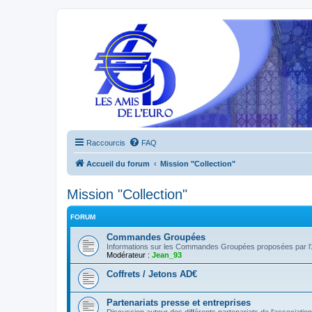
Raccourcis
FAQ
Accueil du forum
Mission "Collection"
Mission "Collection"
FORUM
Commandes Groupées
Informations sur les Commandes Groupées proposées par l’
Modérateur :
Jean_93
Coffrets / Jetons AD€
Partenariats presse et entreprises