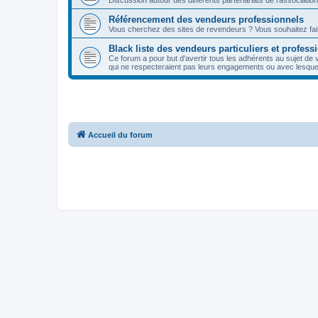
Discussion autour des différents partenariats de l'association
Référencement des vendeurs professionnels
Vous cherchez des sites de revendeurs ? Vous souhaitez fai
Black liste des vendeurs particuliers et profess
Ce forum a pour but d'avertir tous les adhérents au sujet de 
qui ne respecteraient pas leurs engagements ou avec lesquel
Accueil du forum