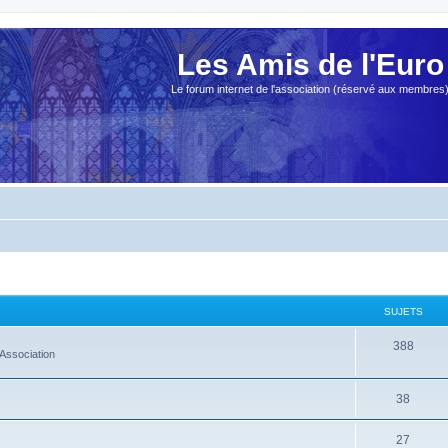
Les Amis de l'Euro
Le forum internet de l'association (réservé aux membres
SUJETS
388
Association
38
27