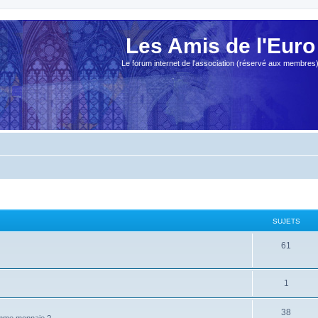
Les Amis de l'Euro
Le forum internet de l'association (réservé aux membres
SUJETS
61
1
38