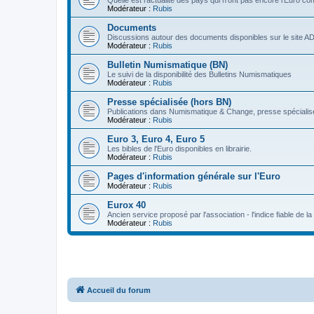
Quelle est l'actualité des pays qui n'ont pas encore l'Euro 
Modérateur :
Rubis
Documents
Discussions autour des documents disponibles sur le site A
Modérateur :
Rubis
Bulletin Numismatique (BN)
Le suivi de la disponibilité des Bulletins Numismatiques
Modérateur :
Rubis
Presse spécialisée (hors BN)
Publications dans Numismatique & Change, presse spécialisé
Modérateur :
Rubis
Euro 3, Euro 4, Euro 5
Les bibles de l'Euro disponibles en librairie.
Modérateur :
Rubis
Pages d'information générale sur l'Euro
Modérateur :
Rubis
Eurox 40
Ancien service proposé par l'association - l'indice fiable de l
Modérateur :
Rubis
Accueil du forum