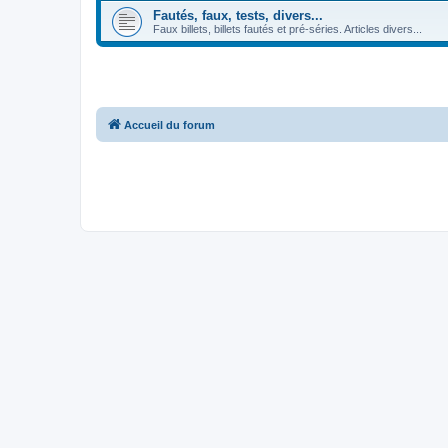
Fautés, faux, tests, divers...
Faux billets, billets fautés et pré-séries. Articles divers...
Accueil du forum