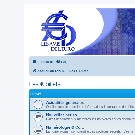
Raccourcis
FAQ
Accueil du forum
Les € billets
Les € billets
FORUM
Actualités générales
Quelles sont les dernières informations importantes des bille
Nouvelles séries...
Faites découvrir aux membres les nouvelles séries découver
Numérologie & Co...
La numérologie : comprendre ces codages secrets : c'est ici