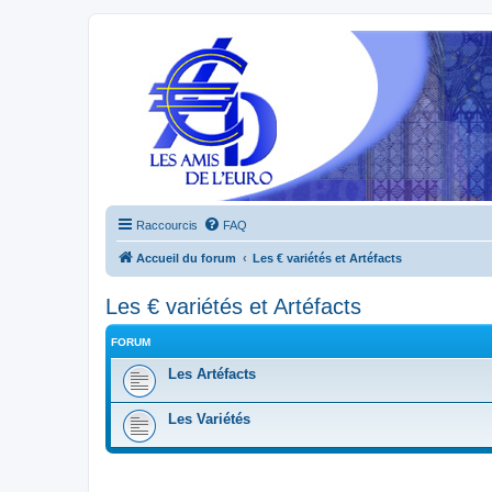
Raccourcis
FAQ
Accueil du forum
Les € variétés et Artéfacts
Les € variétés et Artéfacts
FORUM
Les Artéfacts
Les Variétés