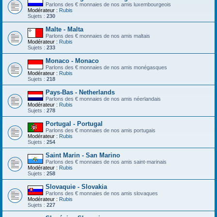
Parlons des € monnaies de nos amis luxembourgeois
Modérateur :
Rubis
Sujets :
230
Malte - Malta
Parlons des € monnaies de nos amis maltais
Modérateur :
Rubis
Sujets :
233
Monaco - Monaco
Parlons des € monnaies de nos amis monégasques
Modérateur :
Rubis
Sujets :
218
Pays-Bas - Netherlands
Parlons des € monnaies de nos amis néerlandais
Modérateur :
Rubis
Sujets :
278
Portugal - Portugal
Parlons des € monnaies de nos amis portugais
Modérateur :
Rubis
Sujets :
254
Saint Marin - San Marino
Parlons des € monnaies de nos amis saint-marinais
Modérateur :
Rubis
Sujets :
258
Slovaquie - Slovakia
Parlons des € monnaies de nos amis slovaques
Modérateur :
Rubis
Sujets :
227