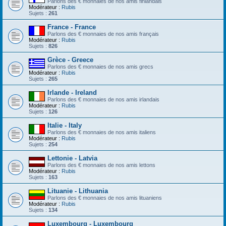
Parlons des € monnaies de nos amis finlandais
Modérateur :
Rubis
Sujets :
261
France - France
Parlons des € monnaies de nos amis français
Modérateur :
Rubis
Sujets :
826
Grèce - Greece
Parlons des € monnaies de nos amis grecs
Modérateur :
Rubis
Sujets :
265
Irlande - Ireland
Parlons des € monnaies de nos amis irlandais
Modérateur :
Rubis
Sujets :
126
Italie - Italy
Parlons des € monnaies de nos amis italiens
Modérateur :
Rubis
Sujets :
254
Lettonie - Latvia
Parlons des € monnaies de nos amis lettons
Modérateur :
Rubis
Sujets :
163
Lituanie - Lithuania
Parlons des € monnaies de nos amis lituaniens
Modérateur :
Rubis
Sujets :
134
Luxembourg - Luxembourg