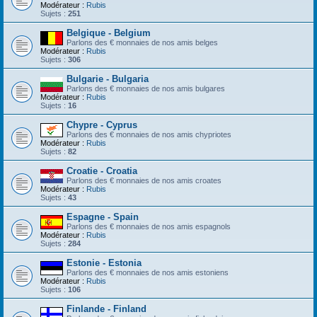
Modérateur :
Rubis
Sujets :
251
Belgique - Belgium
Parlons des € monnaies de nos amis belges
Modérateur :
Rubis
Sujets :
306
Bulgarie - Bulgaria
Parlons des € monnaies de nos amis bulgares
Modérateur :
Rubis
Sujets :
16
Chypre - Cyprus
Parlons des € monnaies de nos amis chypriotes
Modérateur :
Rubis
Sujets :
82
Croatie - Croatia
Parlons des € monnaies de nos amis croates
Modérateur :
Rubis
Sujets :
43
Espagne - Spain
Parlons des € monnaies de nos amis espagnols
Modérateur :
Rubis
Sujets :
284
Estonie - Estonia
Parlons des € monnaies de nos amis estoniens
Modérateur :
Rubis
Sujets :
106
Finlande - Finland