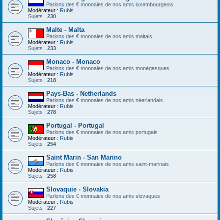
Parlons des € monnaies de nos amis luxembourgeois
Modérateur :
Rubis
Sujets :
230
Malte - Malta
Parlons des € monnaies de nos amis maltais
Modérateur :
Rubis
Sujets :
233
Monaco - Monaco
Parlons des € monnaies de nos amis monégasques
Modérateur :
Rubis
Sujets :
218
Pays-Bas - Netherlands
Parlons des € monnaies de nos amis néerlandais
Modérateur :
Rubis
Sujets :
278
Portugal - Portugal
Parlons des € monnaies de nos amis portugais
Modérateur :
Rubis
Sujets :
254
Saint Marin - San Marino
Parlons des € monnaies de nos amis saint-marinais
Modérateur :
Rubis
Sujets :
258
Slovaquie - Slovakia
Parlons des € monnaies de nos amis slovaques
Modérateur :
Rubis
Sujets :
227