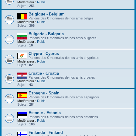
Modérateur :
Rubis
Sujets :
251
Belgique - Belgium
Parlons des € monnaies de nos amis belges
Modérateur :
Rubis
Sujets :
306
Bulgarie - Bulgaria
Parlons des € monnaies de nos amis bulgares
Modérateur :
Rubis
Sujets :
16
Chypre - Cyprus
Parlons des € monnaies de nos amis chypriotes
Modérateur :
Rubis
Sujets :
82
Croatie - Croatia
Parlons des € monnaies de nos amis croates
Modérateur :
Rubis
Sujets :
43
Espagne - Spain
Parlons des € monnaies de nos amis espagnols
Modérateur :
Rubis
Sujets :
284
Estonie - Estonia
Parlons des € monnaies de nos amis estoniens
Modérateur :
Rubis
Sujets :
106
Finlande - Finland