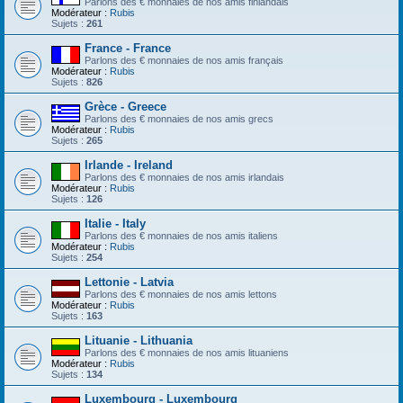
Parlons des € monnaies de nos amis finlandais
Modérateur :
Rubis
Sujets :
261
France - France
Parlons des € monnaies de nos amis français
Modérateur :
Rubis
Sujets :
826
Grèce - Greece
Parlons des € monnaies de nos amis grecs
Modérateur :
Rubis
Sujets :
265
Irlande - Ireland
Parlons des € monnaies de nos amis irlandais
Modérateur :
Rubis
Sujets :
126
Italie - Italy
Parlons des € monnaies de nos amis italiens
Modérateur :
Rubis
Sujets :
254
Lettonie - Latvia
Parlons des € monnaies de nos amis lettons
Modérateur :
Rubis
Sujets :
163
Lituanie - Lithuania
Parlons des € monnaies de nos amis lituaniens
Modérateur :
Rubis
Sujets :
134
Luxembourg - Luxembourg