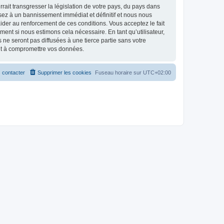
ait transgresser la législation de votre pays, du pays dans
osez à un bannissement immédiat et définitif et nous nous
d’aider au renforcement de ces conditions. Vous acceptez le fait
ment si nous estimons cela nécessaire. En tant qu’utilisateur,
e seront pas diffusées à une tierce partie sans votre
ant à compromettre vos données.
 contacter
Supprimer les cookies
Fuseau horaire sur
UTC+02:00