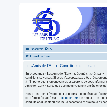
Raccourcis
FAQ
Accueil du forum
Les Amis de l'Euro - Conditions d’utilisation
En accédant à « Les Amis de l'Euro » (désigné ci-après par « n
conditions suivantes. Si vous n’acceptez pas d’être légalement 
à n’importe quel moment et nous essaierons de vous informer de
Amis de l'Euro » après que des modifications aient été effectu
Nos forums sont développés par phpBB (désignés ci-après par «
peut être téléchargé sur
le site de phpBB
(en anglais). Le logic
conduite et du contenu que nous acceptons et que nous n’acce