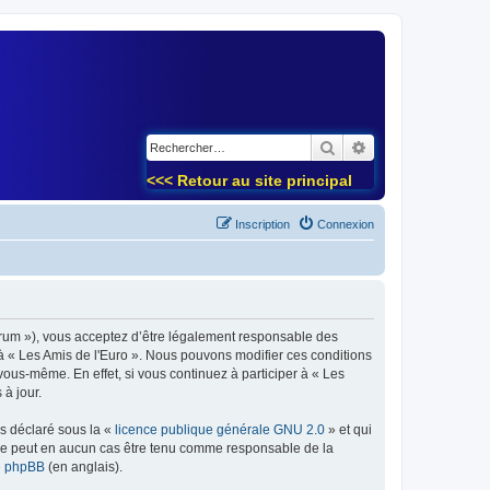
)
Rechercher
Recherche avancé
<<< Retour au site principal
Inscription
Connexion
forum »), vous acceptez d’être légalement responsable des
 à « Les Amis de l'Euro ». Nous pouvons modifier ces conditions
ous-même. En effet, si vous continuez à participer à « Les
à jour.
ns déclaré sous la «
licence publique générale GNU 2.0
» et qui
ed ne peut en aucun cas être tenu comme responsable de la
de phpBB
(en anglais).