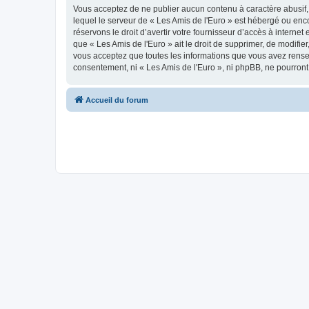
Vous acceptez de ne publier aucun contenu à caractère abusif, 
lequel le serveur de « Les Amis de l'Euro » est hébergé ou enco
réservons le droit d’avertir votre fournisseur d’accès à internet
que « Les Amis de l'Euro » ait le droit de supprimer, de modifie
vous acceptez que toutes les informations que vous avez rense
consentement, ni « Les Amis de l'Euro », ni phpBB, ne pourron
Accueil du forum