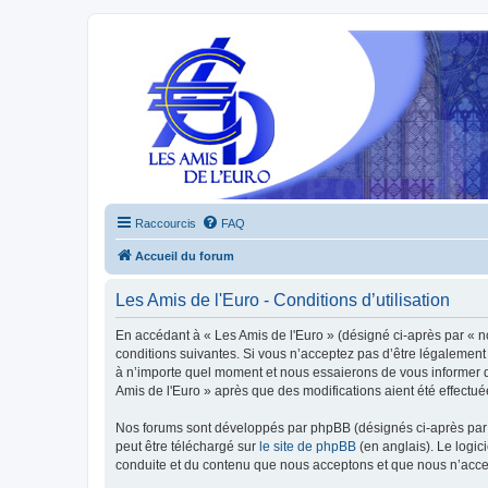
Raccourcis
FAQ
Accueil du forum
Les Amis de l'Euro - Conditions d’utilisation
En accédant à « Les Amis de l'Euro » (désigné ci-après par « n
conditions suivantes. Si vous n’acceptez pas d’être légalement 
à n’importe quel moment et nous essaierons de vous informer de
Amis de l'Euro » après que des modifications aient été effectu
Nos forums sont développés par phpBB (désignés ci-après par «
peut être téléchargé sur
le site de phpBB
(en anglais). Le logic
conduite et du contenu que nous acceptons et que nous n’acce