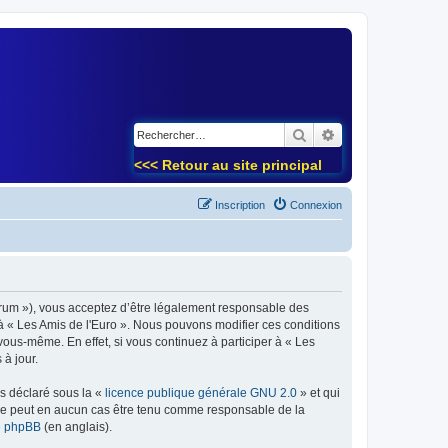
)
Rechercher
Recherche avancé
<<< Retour au site principal
Inscription
Connexion
forum »), vous acceptez d’être légalement responsable des
 à « Les Amis de l'Euro ». Nous pouvons modifier ces conditions
ous-même. En effet, si vous continuez à participer à « Les
à jour.
ns déclaré sous la «
licence publique générale GNU 2.0
» et qui
ed ne peut en aucun cas être tenu comme responsable de la
de phpBB
(en anglais).