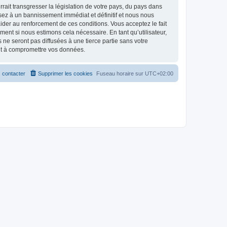
ait transgresser la législation de votre pays, du pays dans
osez à un bannissement immédiat et définitif et nous nous
d’aider au renforcement de ces conditions. Vous acceptez le fait
ment si nous estimons cela nécessaire. En tant qu’utilisateur,
e seront pas diffusées à une tierce partie sans votre
ant à compromettre vos données.
 contacter
Supprimer les cookies
Fuseau horaire sur
UTC+02:00