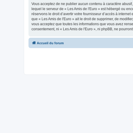
Vous acceptez de ne publier aucun contenu à caractère abusif, 
lequel le serveur de « Les Amis de l'Euro » est hébergé ou enco
réservons le droit d’avertir votre fournisseur d’accès à internet
que « Les Amis de l'Euro » ait le droit de supprimer, de modifie
vous acceptez que toutes les informations que vous avez rense
consentement, ni « Les Amis de l'Euro », ni phpBB, ne pourron
Accueil du forum