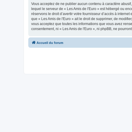
Vous acceptez de ne publier aucun contenu à caractère abusif, 
lequel le serveur de « Les Amis de l'Euro » est hébergé ou enco
réservons le droit d’avertir votre fournisseur d’accès à internet
que « Les Amis de l'Euro » ait le droit de supprimer, de modifie
vous acceptez que toutes les informations que vous avez rense
consentement, ni « Les Amis de l'Euro », ni phpBB, ne pourron
Accueil du forum