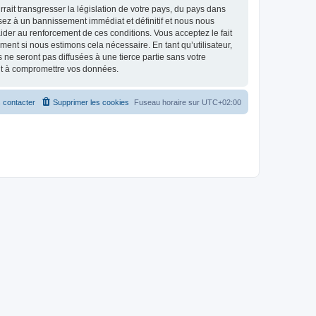
ait transgresser la législation de votre pays, du pays dans
osez à un bannissement immédiat et définitif et nous nous
d’aider au renforcement de ces conditions. Vous acceptez le fait
ment si nous estimons cela nécessaire. En tant qu’utilisateur,
e seront pas diffusées à une tierce partie sans votre
ant à compromettre vos données.
 contacter
Supprimer les cookies
Fuseau horaire sur
UTC+02:00