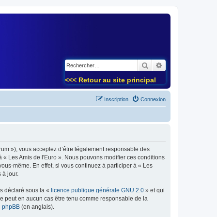
)
Rechercher
Recherche avancé
<<< Retour au site principal
Inscription
Connexion
forum »), vous acceptez d’être légalement responsable des
 à « Les Amis de l'Euro ». Nous pouvons modifier ces conditions
ous-même. En effet, si vous continuez à participer à « Les
à jour.
ns déclaré sous la «
licence publique générale GNU 2.0
» et qui
ed ne peut en aucun cas être tenu comme responsable de la
de phpBB
(en anglais).