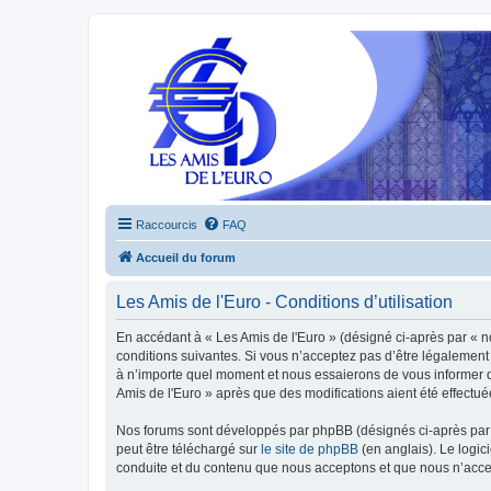
Raccourcis
FAQ
Accueil du forum
Les Amis de l'Euro - Conditions d’utilisation
En accédant à « Les Amis de l'Euro » (désigné ci-après par « n
conditions suivantes. Si vous n’acceptez pas d’être légalement 
à n’importe quel moment et nous essaierons de vous informer de
Amis de l'Euro » après que des modifications aient été effectu
Nos forums sont développés par phpBB (désignés ci-après par «
peut être téléchargé sur
le site de phpBB
(en anglais). Le logic
conduite et du contenu que nous acceptons et que nous n’acce