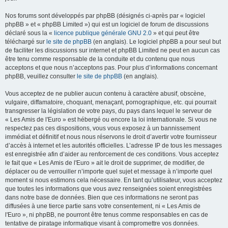
Nos forums sont développés par phpBB (désignés ci-après par « logiciel
phpBB » et « phpBB Limited ») qui est un logiciel de forum de discussions
déclaré sous la «
licence publique générale GNU 2.0
» et qui peut être
téléchargé sur
le site de phpBB
(en anglais). Le logiciel phpBB a pour seul but
de faciliter les discussions sur internet et phpBB Limited ne peut en aucun cas
être tenu comme responsable de la conduite et du contenu que nous
acceptons et que nous n’acceptons pas. Pour plus d’informations concernant
phpBB, veuillez consulter
le site de phpBB
(en anglais).
Vous acceptez de ne publier aucun contenu à caractère abusif, obscène,
vulgaire, diffamatoire, choquant, menaçant, pornographique, etc. qui pourrait
transgresser la législation de votre pays, du pays dans lequel le serveur de
« Les Amis de l'Euro » est hébergé ou encore la loi internationale. Si vous ne
respectez pas ces dispositions, vous vous exposez à un bannissement
immédiat et définitif et nous nous réservons le droit d’avertir votre fournisseur
d’accès à internet et les autorités officielles. L’adresse IP de tous les messages
est enregistrée afin d’aider au renforcement de ces conditions. Vous acceptez
le fait que « Les Amis de l'Euro » ait le droit de supprimer, de modifier, de
déplacer ou de verrouiller n’importe quel sujet et message à n’importe quel
moment si nous estimons cela nécessaire. En tant qu’utilisateur, vous acceptez
que toutes les informations que vous avez renseignées soient enregistrées
dans notre base de données. Bien que ces informations ne seront pas
diffusées à une tierce partie sans votre consentement, ni « Les Amis de
l'Euro », ni phpBB, ne pourront être tenus comme responsables en cas de
tentative de piratage informatique visant à compromettre vos données.