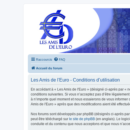
Raccourcis
FAQ
Accueil du forum
Les Amis de l'Euro - Conditions d’utilisation
En accédant à « Les Amis de l'Euro » (désigné ci-après par « n
conditions suivantes. Si vous n’acceptez pas d’être légalement 
à n’importe quel moment et nous essaierons de vous informer de
Amis de l'Euro » après que des modifications aient été effectu
Nos forums sont développés par phpBB (désignés ci-après par «
peut être téléchargé sur
le site de phpBB
(en anglais). Le logic
conduite et du contenu que nous acceptons et que nous n’acce