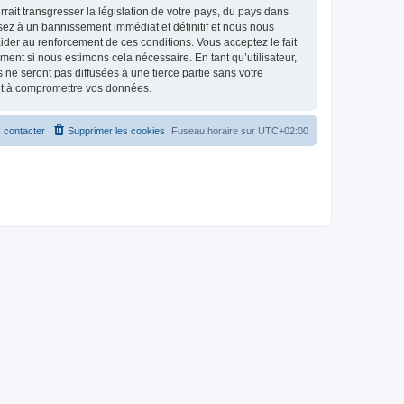
ait transgresser la législation de votre pays, du pays dans
osez à un bannissement immédiat et définitif et nous nous
d’aider au renforcement de ces conditions. Vous acceptez le fait
ment si nous estimons cela nécessaire. En tant qu’utilisateur,
e seront pas diffusées à une tierce partie sans votre
ant à compromettre vos données.
 contacter
Supprimer les cookies
Fuseau horaire sur
UTC+02:00