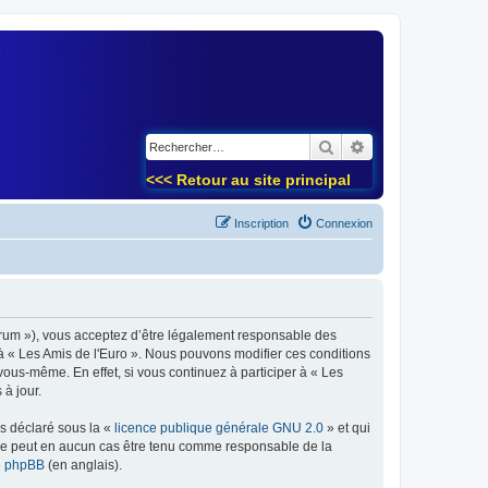
)
Rechercher
Recherche avancé
<<< Retour au site principal
Inscription
Connexion
forum »), vous acceptez d’être légalement responsable des
 à « Les Amis de l'Euro ». Nous pouvons modifier ces conditions
ous-même. En effet, si vous continuez à participer à « Les
à jour.
ns déclaré sous la «
licence publique générale GNU 2.0
» et qui
ed ne peut en aucun cas être tenu comme responsable de la
de phpBB
(en anglais).