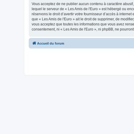
Vous acceptez de ne publier aucun contenu à caractère abusif, 
lequel le serveur de « Les Amis de l'Euro » est hébergé ou enco
réservons le droit d’avertir votre fournisseur d’accès à internet
que « Les Amis de l'Euro » ait le droit de supprimer, de modifie
vous acceptez que toutes les informations que vous avez rense
consentement, ni « Les Amis de l'Euro », ni phpBB, ne pourron
Accueil du forum